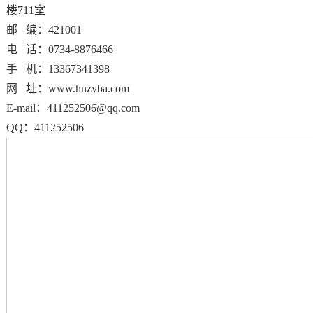
楼711室
邮 编：421001
电 话：0734-8876466
手 机：13367341398
网 址：www.hnzyba.com
E-mail：411252506@qq.com
QQ：411252506