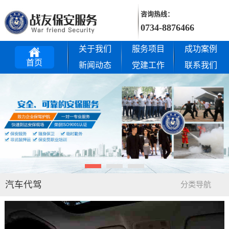
咨询热线：
0734-8876466
关于我们
服务项目
成功案例
首页
新闻动态
党建工作
联系我们
汽车代驾
分类导航